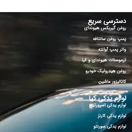
دسترسی سریع
روغن گیربکس هیوندای
پمپ روغن سانتافه
واتر پمپ آوانته
ترموستات هیوندای و کیا
روغن هیدرولیک خودرو
کاتالیزور ماشین
لوازم یدکی کیا
لوازم یدکی اسپورتیج
لوازم یدکی کارنز
لوازم یدکی سورنتو