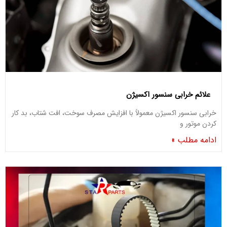
علائم خرابی سنسور اکسیژن
خرابی سنسور اکسیژن معمولاً با افزایش مصرف سوخت، افت شتاب، بد کار
کردن موتور و
ادامه مطلب »