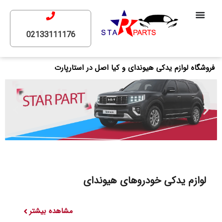
02133111176
فروشگاه لوازم یدکی هیوندای و کیا اصل در استارپارت
لوازم یدکی خودرو‌های هیوندای​
مشاهده بیشتر