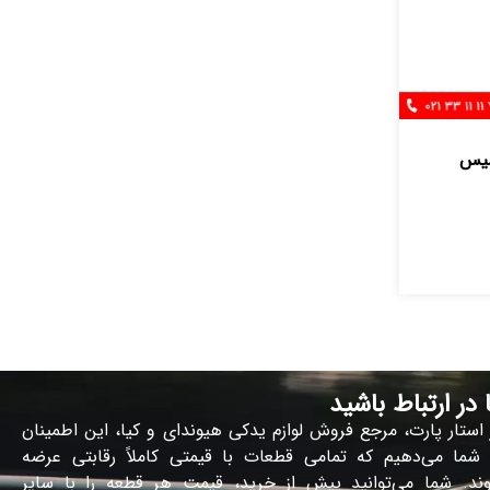
سيس
ا در ارتباط باشید
 استار پارت، مرجع فروش لوازم یدکی هیوندای و کیا، این اطمینان
 شما می‌دهیم که تمامی قطعات با قیمتی کاملاً رقابتی عرضه
ند. شما می‌توانید پیش از خرید، قیمت هر قطعه را با سایر