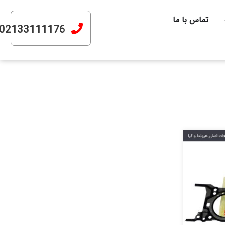
تماس با ما
02133111176