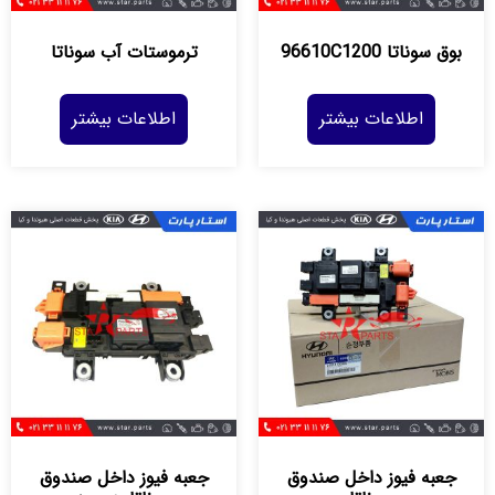
بوق سوناتا 96610C1200
ترموستات آب سوناتا
اطلاعات بیشتر
اطلاعات بیشتر
جعبه فيوز داخل صندوق
جعبه فیوز داخل صندوق