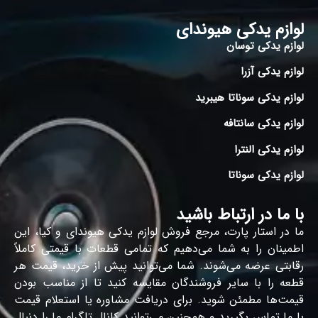
لوازم یدکی هیوندای
لوازم یدکی توسان
لوازم یدکی آزرا
لوازم یدکی سوناتا هیبرید
لوازم یدکی سانتافه
لوازم یدکی النترا
لوازم یدکی سوناتا
با ما در ارتباط باشید
ما در استار پارت، مرجع فروش لوازم یدکی هیوندای و کیا، این
اطمینان را به شما می‌دهیم که تمامی قطعات با قیمتی کاملاً
رقابتی عرضه می‌شوند. شما می‌توانید پیش از خرید، قیمت هر
قطعه را با سایر فروشندگان مقایسه کنید تا از مناسب بودن
قیمت‌ها مطمئن شوید. برای دریافت مشاوره یا استعلام قیمت
با ما تماس بگیرید و همچنین می‌توانید کانال تلگرام ما را دنبال