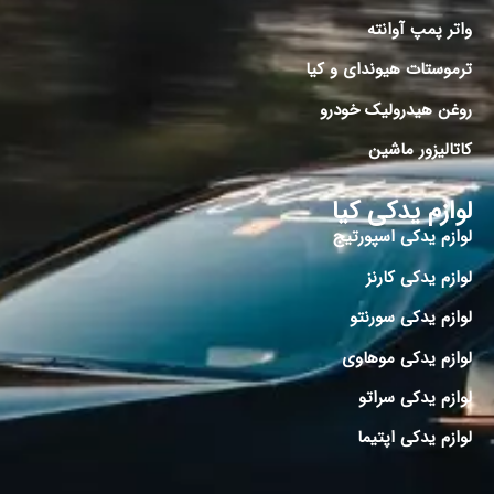
واتر پمپ آوانته
ترموستات هیوندای و کیا
روغن هیدرولیک خودرو
کاتالیزور ماشین
لوازم یدکی کیا
لوازم یدکی اسپورتیج
لوازم یدکی کارنز
لوازم یدکی سورنتو
لوازم یدکی موهاوی
لوازم یدکی سراتو
لوازم یدکی اپتیما