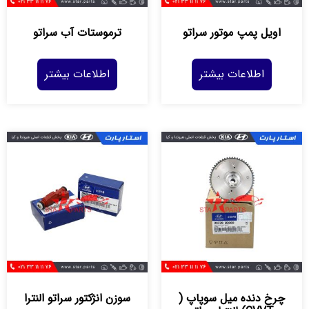
اويل پمپ موتور سراتو
ترموستات آب سراتو
اطلاعات بیشتر
اطلاعات بیشتر
چرخ دنده ميل سوپاپ (
سوزن انژكتور سراتو النترا