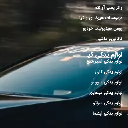
واتر پمپ آوانته
ترموستات هیوندای و کیا
روغن هیدرولیک خودرو
کاتالیزور ماشین
لوازم یدکی کیا
لوازم یدکی اسپورتیج
لوازم یدکی کارنز
لوازم یدکی سورنتو
لوازم یدکی موهاوی
لوازم یدکی سراتو
لوازم یدکی اپتیما