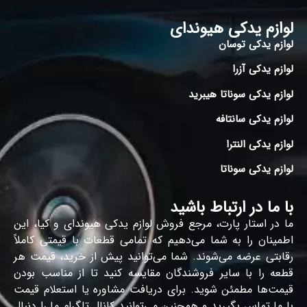
لوازم یدکی هیوندای
لوازم یدکی توسان
لوازم یدکی آزرا
لوازم یدکی سوناتا هیبرید
لوازم یدکی سانتافه
لوازم یدکی النترا
لوازم یدکی سوناتا
با ما در ارتباط باشید
ما در استار پارت، مرجع فروش لوازم یدکی هیوندای و کیا، این
اطمینان را به شما می‌دهیم که تمامی قطعات با قیمتی کاملاً
رقابتی عرضه می‌شوند. شما می‌توانید پیش از خرید، قیمت هر
قطعه را با سایر فروشندگان مقایسه کنید تا از مناسب بودن
قیمت‌ها مطمئن شوید. برای دریافت مشاوره یا استعلام قیمت
با ما تماس بگیرید و همچنین می‌توانید کانال تلگرام ما را دنبال