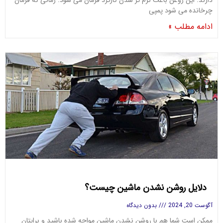
دارند. این روغن باعث نرم تر شدن کارکرد فرمان می شود. زمانی که فرمان
چرخانده می شود پمپی
ادامه مطلب »
دلایل روشن نشدن ماشین چیست؟
آگوست 20, 2024
بدون دیدگاه
ممکن است شما هم با روشن نشدن ماشین مواجه شده باشید و برایتان