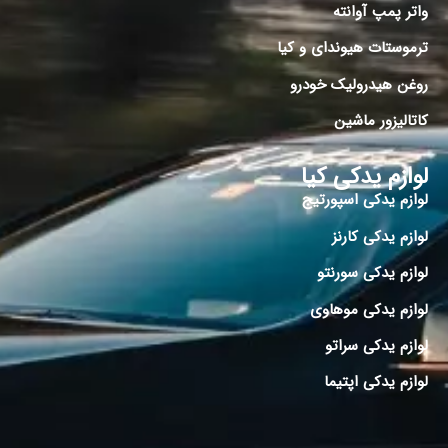
واتر پمپ آوانته
ترموستات هیوندای و کیا
روغن هیدرولیک خودرو
کاتالیزور ماشین
لوازم یدکی کیا
لوازم یدکی اسپورتیج
لوازم یدکی کارنز
لوازم یدکی سورنتو
لوازم یدکی موهاوی
لوازم یدکی سراتو
لوازم یدکی اپتیما