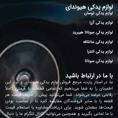
لوازم یدکی هیوندای
لوازم یدکی توسان
لوازم یدکی آزرا
لوازم یدکی سوناتا هیبرید
لوازم یدکی سانتافه
لوازم یدکی النترا
لوازم یدکی سوناتا
با ما در ارتباط باشید
ما در استار پارت، مرجع فروش لوازم یدکی هیوندای و کیا، این
اطمینان را به شما می‌دهیم که تمامی قطعات با قیمتی کاملاً
رقابتی عرضه می‌شوند. شما می‌توانید پیش از خرید، قیمت هر
قطعه را با سایر فروشندگان مقایسه کنید تا از مناسب بودن
قیمت‌ها مطمئن شوید. برای دریافت مشاوره یا استعلام قیمت
با ما تماس بگیرید و همچنین می‌توانید کانال تلگرام ما را دنبال