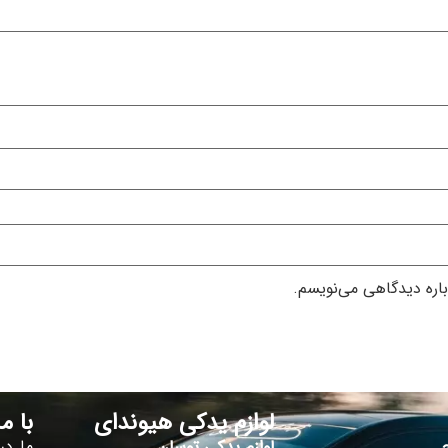
باره دیدگاهی می‌نویسم.
لوازم یدکی هیوندای
با م
لوازم یدکی توسان
ما در