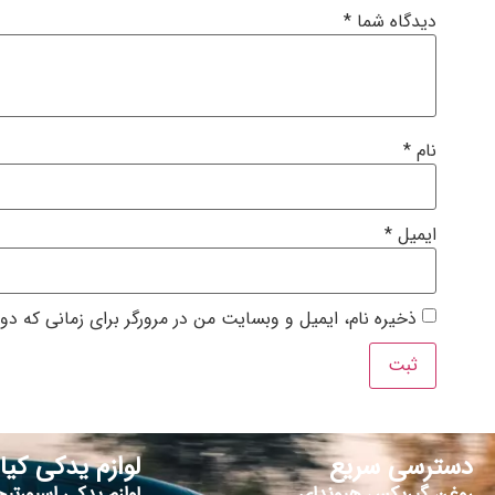
دیدگاه شما
*
نام
*
ایمیل
*
ذخیره نام، ایمیل و وبسایت من در مرورگر برای زمانی که دو
دسترسی سریع
لوازم یدکی کیا
روغن گیربکس هیوندای
لوازم یدکی اسپورتیج