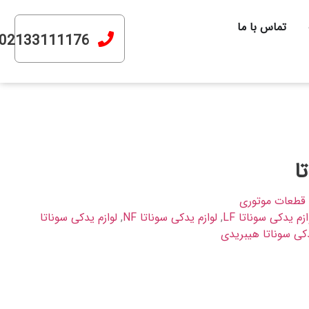
تماس با ما
02133111176
ا
قطعات موتوری
ازم یدکی سوناتا LF
,
لوازم یدکی سوناتا NF
,
لوازم یدکی سوناتا
دکی سوناتا هیبریدی