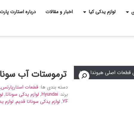
ی
لوازم یدکی کیا
اخبار و مقالات
درباره استارت پارت
ترموستات آب سونات
دسته بندی ها:
قطعات استارپارتس
,
برند:
Hyundai
,
لوازم یدکی سوناتا
,
لو
YF
,
لوازم یدکی سوناتا قدیم
,
لوازم ی