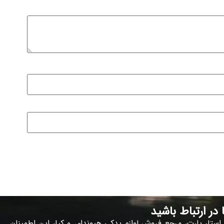
ا در ارتباط باشید
 استار پارت، مرجع فروش لوازم یدکی هیوندای و کیا، این اطمینان