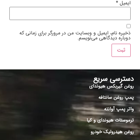
ایمیل
*
ذخیره نام، ایمیل و وبسایت من در مرورگر برای زمانی که
دوباره دیدگاهی می‌نویسم.
دسترسی سریع
روغن گیربکس هیوندای
پمپ روغن سانتافه
واتر پمپ آوانته
ترموستات هیوندای و کیا
روغن هیدرولیک خودرو