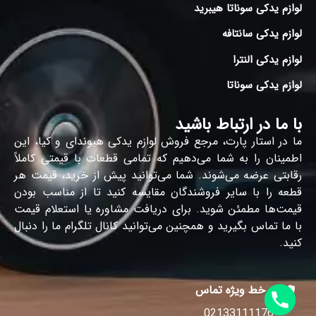
لوازم یدکی سوناتا هیبرید
لوازم یدکی سانتافه
لوازم یدکی النترا
لوازم یدکی سوناتا
با ما در ارتباط باشید
ما در استار پارت، مرجع فروش لوازم یدکی هیوندای و کیا، این
اطمینان را به شما می‌دهیم که تمامی قطعات با قیمتی کاملاً
رقابتی عرضه می‌شوند. شما می‌توانید پیش از خرید، قیمت هر
قطعه را با سایر فروشندگان مقایسه کنید تا از مناسب بودن
قیمت‌ها مطمئن شوید. برای دریافت مشاوره یا استعلام قیمت
با ما تماس بگیرید و همچنین می‌توانید کانال تلگرام ما را دنبال
کنید.
خط ویژه تماس
02133111176