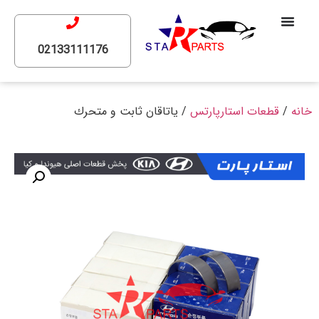
02133111176
خانه
/
قطعات استارپارتس
/ ياتاقان ثابت و متحرك