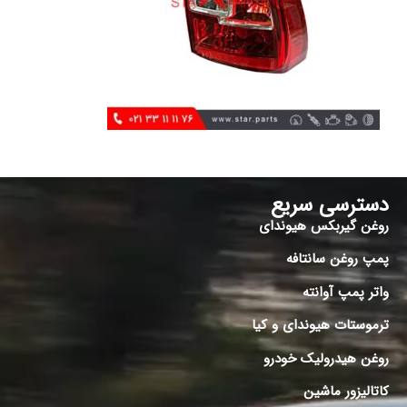
دسترسی سریع
روغن گیربکس هیوندای
پمپ روغن سانتافه
واتر پمپ آوانته
ترموستات هیوندای و کیا
روغن هیدرولیک خودرو
کاتالیزور ماشین