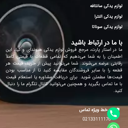
لوازم یدکی سانتافه
لوازم یدکی النترا
لوازم یدکی سوناتا
با ما در ارتباط باشید
ما در استار پارت، مرجع فروش لوازم یدکی هیوندای و کیا، این
اطمینان را به شما می‌دهیم که تمامی قطعات با قیمتی کاملاً
رقابتی عرضه می‌شوند. شما می‌توانید پیش از خرید، قیمت هر
قطعه را با سایر فروشندگان مقایسه کنید تا از مناسب بودن
قیمت‌ها مطمئن شوید. برای دریافت مشاوره یا استعلام قیمت
با ما تماس بگیرید و همچنین می‌توانید کانال تلگرام ما را دنبال
کنید.
خط ویژه تماس
02133111176