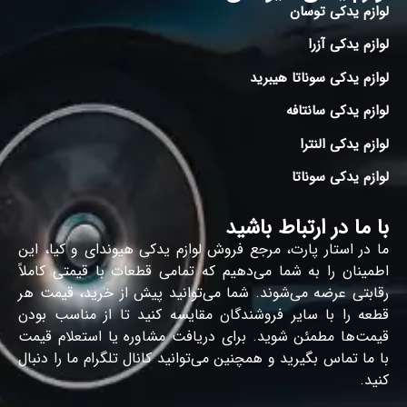
لوازم یدکی توسان
لوازم یدکی آزرا
لوازم یدکی سوناتا هیبرید
لوازم یدکی سانتافه
لوازم یدکی النترا
لوازم یدکی سوناتا
با ما در ارتباط باشید
ما در استار پارت، مرجع فروش لوازم یدکی هیوندای و کیا، این
اطمینان را به شما می‌دهیم که تمامی قطعات با قیمتی کاملاً
رقابتی عرضه می‌شوند. شما می‌توانید پیش از خرید، قیمت هر
قطعه را با سایر فروشندگان مقایسه کنید تا از مناسب بودن
قیمت‌ها مطمئن شوید. برای دریافت مشاوره یا استعلام قیمت
با ما تماس بگیرید و همچنین می‌توانید کانال تلگرام ما را دنبال
کنید.