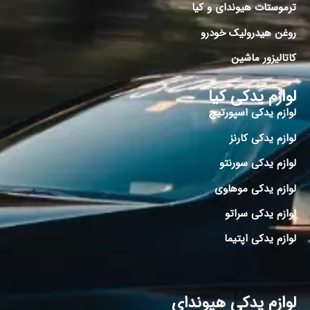
ترموستات هیوندای و کیا
روغن هیدرولیک خودرو
کاتالیزور ماشین
لوازم یدکی کیا
لوازم یدکی اسپورتیج
لوازم یدکی کارنز
لوازم یدکی سورنتو
لوازم یدکی موهاوی
لوازم یدکی سراتو
لوازم یدکی اپتیما
لوازم یدکی هیوندای